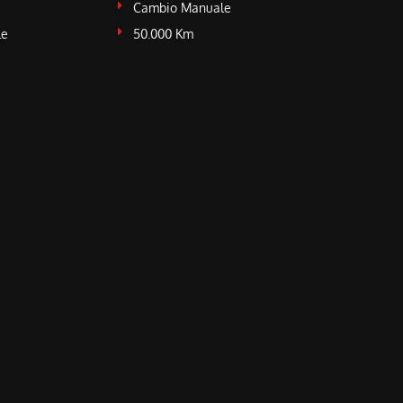
Cambio Manuale
le
50.000 Km