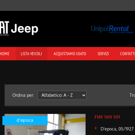
HOME
LISTA VEICOLI
ACQUISTIAMO USATO
SERVIZI
CONTATT
Ordina per:
Tr
FIAT 500 501
d'epoca
D'epoca, 05/1927