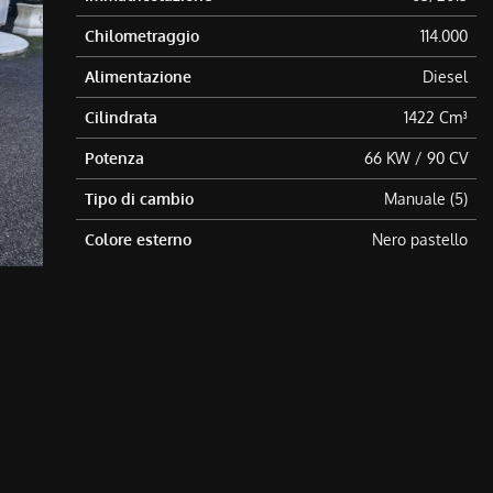
Chilometraggio
114.000
Alimentazione
Diesel
Cilindrata
1422 Cm³
Potenza
66 KW / 90 CV
Tipo di cambio
Manuale (5)
Colore esterno
Nero pastello