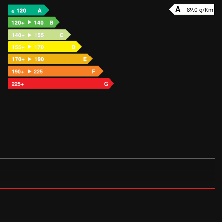
89.0 g/Km