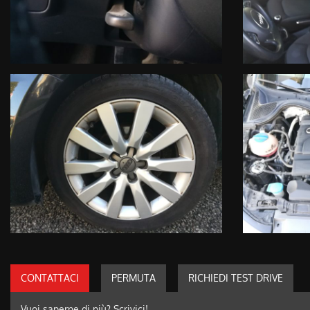
CONTATTACI
PERMUTA
RICHIEDI TEST DRIVE
Vuoi saperne di più? Scrivici!