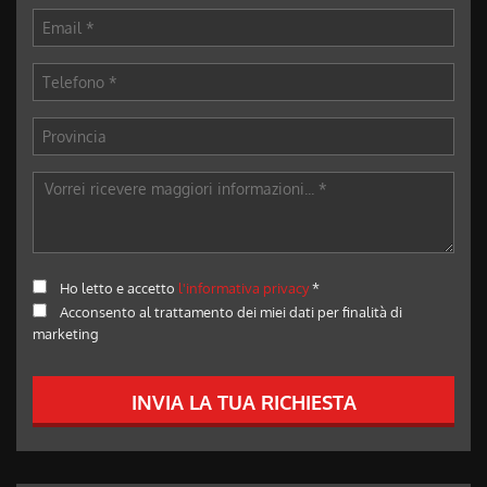
Ho letto e accetto
l'informativa privacy
*
Acconsento al trattamento dei miei dati per finalità di
marketing
INVIA LA TUA RICHIESTA