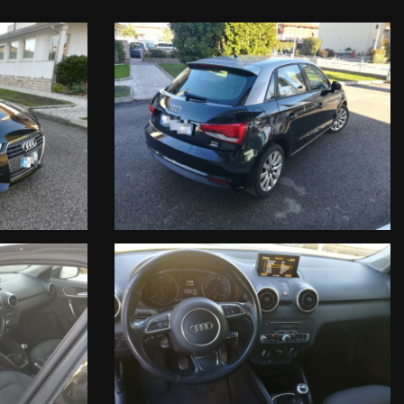
SPONIBILITA' E DELLA CORRETTEZZA DEI DATI INSERITI NEGLI