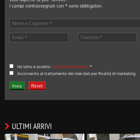
I campi contrassegnati con * sono obbligatori.
Ho letto e accetto
l'informativa privacy
*
Acconsento al trattamento dei miei dati per finalità di marketing
ULTIMI ARRIVI