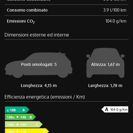
Consumo combinato
3.9 l/100 km
Emissioni CO
104.0 g/km
2
Dimensioni esterne ed interne
Posti omologati: 5
Altezza: 1,67 m
Lunghezza: 4,15 m
Larghezza: 1,78 m
Efficienza energetica (emissioni / Km)
104.0 g/Km