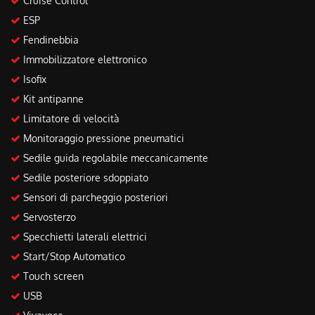
Cruise Control
ESP
Fendinebbia
Immobilizzatore elettronico
Isofix
Kit antipanne
Limitatore di velocità
Monitoraggio pressione pneumatici
Sedile guida regolabile meccanicamente
Sedile posteriore sdoppiato
Sensori di parcheggio posteriori
Servosterzo
Specchietti laterali elettrici
Start/Stop Automatico
Touch screen
USB