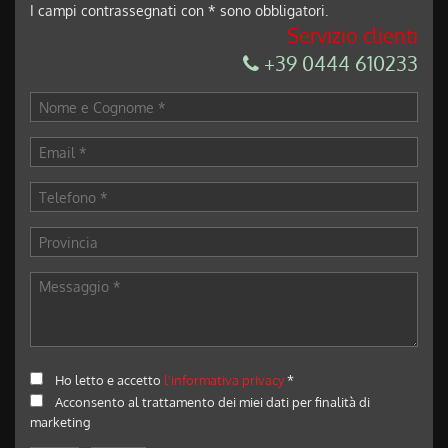
I campi contrassegnati con * sono obbligatori.
Servizio clienti
+39 0444 610233
Ho letto e accetto
l'informativa privacy
*
Acconsento al trattamento dei miei dati per finalità di
marketing