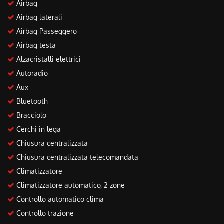
Airbag
Salva
le
Airbag laterali
impostazioni
Airbag Passeggero
Airbag testa
Alzacristalli elettrici
Autoradio
Aux
Bluetooth
Bracciolo
Cerchi in lega
Chiusura centralizzata
Chiusura centralizzata telecomandata
Climatizzatore
Climatizzatore automatico, 2 zone
Controllo automatico clima
Controllo trazione