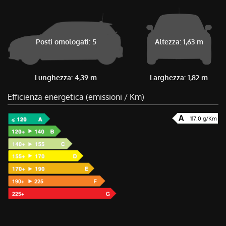
Posti omologati: 5
Altezza: 1,63 m
Lunghezza: 4,39 m
Larghezza: 1,82 m
Efficienza energetica (emissioni / Km)
117.0 g/Km