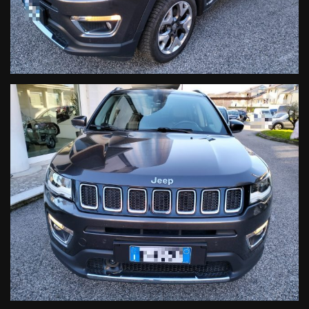
WWW.AUTODALMASO.IT