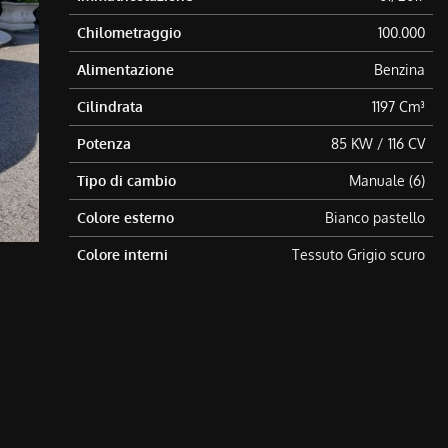
Chilometraggio
100.000
Alimentazione
Benzina
Cilindrata
1197 Cm³
Potenza
85 KW / 116 CV
Tipo di cambio
Manuale (6)
Colore esterno
Bianco pastello
Colore interni
Tessuto Grigio scuro