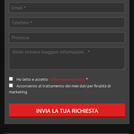
Ho letto e accetto
l'informativa privacy
*
Acconsento al trattamento dei miei dati per finalità di
marketing
INVIA LA TUA RICHIESTA