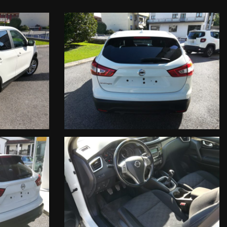
SPONIBILITA' E DELLA CORRETTEZZA DEI DATI INSERITI NEGLI