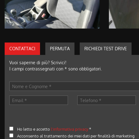
CONTATTACI
PERMUTA
RICHIEDI TEST DRIVE
Vuoi saperne di più? Scrivici!
I campi contrassegnati con * sono obbligatori.
Ho letto e accetto
l'informativa privacy
*
Acconsento al trattamento dei miei dati per finalità di marketing