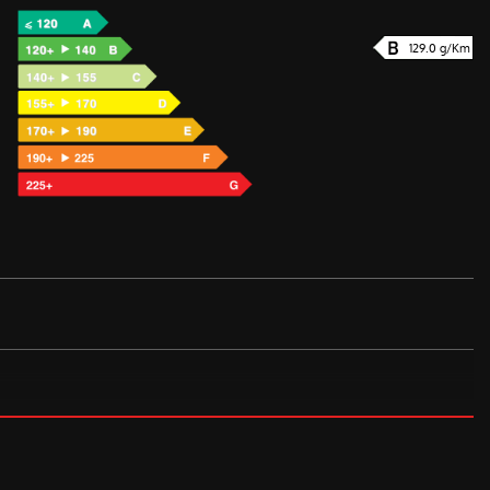
129.0 g/Km