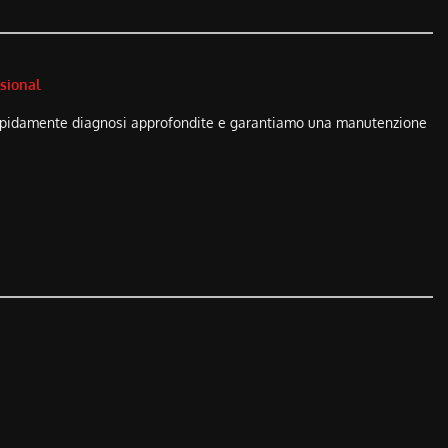
ssional
e rapidamente diagnosi approfondite e garantiamo una manutenzione