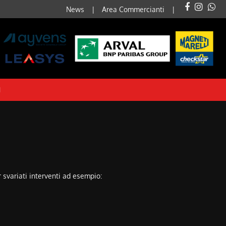
News
Area Commercianti
I
er svariati interventi ad esempio: