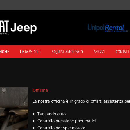
HOME
LISTA VEICOLI
ACQUISTIAMO USATO
SERVIZI
CONTATT
Officina
La nostra officina è in grado di offrirti assistenza p
Tagliando auto
Controllo pressione pneumatici
Controllo per spie motore