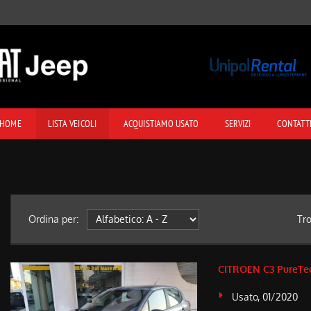
HOME
LISTA VEICOLI
ACQUISTIAMO USATO
SERVIZI
CONTATT
Ordina per:
Tr
CITROEN C3 PureTec
Usato, 01/2020