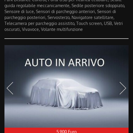
Salva
guida regolabile meccanicamente, Sedile posteriore sdoppiato,
le
Sensore di luce, Sensori di parcheggio anteriori, Sensori di
impostazioni
parcheggio posteriori, Servosterzo, Navigatore satellitare,
Telecamera per parcheggio assistito, Touch screen, USB, Vetri
oscurati, Vivavoce, Volante multifunzione
5.900 Euro