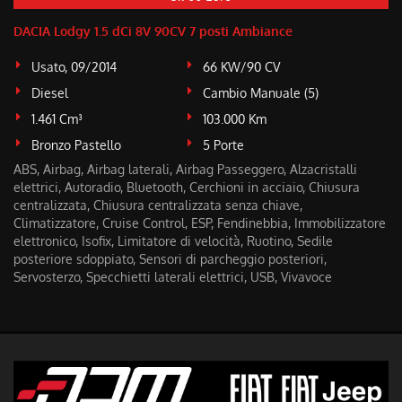
DACIA Lodgy 1.5 dCi 8V 90CV 7 posti Ambiance
Usato, 09/2014
66 KW/90 CV
Diesel
Cambio Manuale (5)
1.461 Cm³
103.000 Km
Bronzo Pastello
5 Porte
ABS, Airbag, Airbag laterali, Airbag Passeggero, Alzacristalli
elettrici, Autoradio, Bluetooth, Cerchioni in acciaio, Chiusura
centralizzata, Chiusura centralizzata senza chiave,
Climatizzatore, Cruise Control, ESP, Fendinebbia, Immobilizzatore
elettronico, Isofix, Limitatore di velocità, Ruotino, Sedile
posteriore sdoppiato, Sensori di parcheggio posteriori,
Servosterzo, Specchietti laterali elettrici, USB, Vivavoce