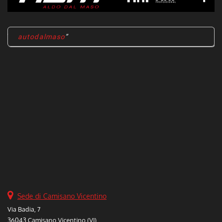
autodalmaso
Sede di Camisano Vicentino
Via Badia, 7
36043 Camisano Vicentino (VI)