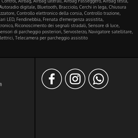
Control, Airbag, Airbag laterali, Airbag Passeggero, Airbag testa,
 Autoradio digitale, Bluetooth, Bracciolo, Cerchi in lega, Chiusura
zzatore, Controllo elettronico della corsia, Controllo trazione,
Fari LED, Fendinebbia, Frenata d'emergenza assistita,
ronico, Riconoscimento dei segnali stradali, Sensore di luce,
ensori di parcheggio posteriori, Servosterzo, Navigatore satellitare,
elettrici, Telecamera per parcheggio assistito
I)