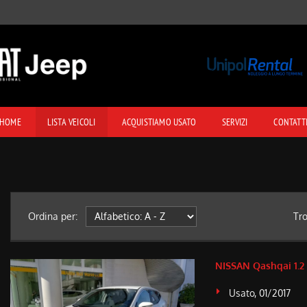
HOME
LISTA VEICOLI
ACQUISTIAMO USATO
SERVIZI
CONTATT
Ordina per:
Tr
NISSAN Qashqai 1.2
Usato, 01/2017