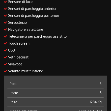
Sensore di luce
Sensori di parcheggio anteriori
Sensori di parcheggio posteriori
Servosterzo
Navigatore satellitare
Telecamera per parcheggio assistito
Touch screen
USB
Vetri oscurati
Vivavoce
Volante multifunzione
Posti
5
Porte
5
Peso
1284 Kg