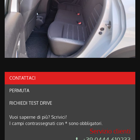
CONTATTACI
PERMUTA
RICHIEDI TEST DRIVE
Vuoi saperne di più? Scrivici!
I campi contrassegnati con * sono obbligatori.
Servizio clienti
+39 0444 610233