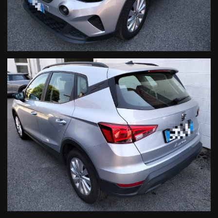
WWW.AUTODALMASO.IT