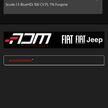
Scudo 1.5 BlueHDi 100 CV PL-TN Furgone
D
autodalmaso