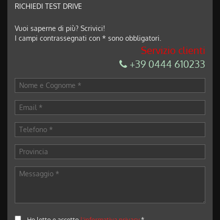
RICHIEDI TEST DRIVE
Vuoi saperne di più? Scrivici!
I campi contrassegnati con * sono obbligatori.
Servizio clienti
+39 0444 610233
Ho letto e accetto
l'informativa privacy
*