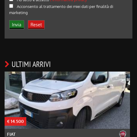
Acconsento al trattamento dei miei dati per finalità di
marketing
ULTIMI ARRIVI
€ 14.500
€
FIAT