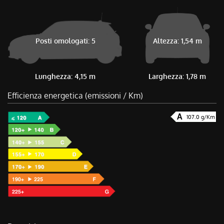
Posti omologati: 5
Altezza: 1,54 m
Lunghezza: 4,15 m
Larghezza: 1,78 m
Efficienza energetica (emissioni / Km)
107.0 g/Km