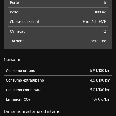
Porte
5
Peso
1188 Kg
Classe emissioni
Euro 6d-TEMP
CV fiscali
12
Trazione
anteriore
Consumi
Consumo urbano
5.9 l/100 km
Consumo extraurbano
4.5 l/100 km
Consumo combinato
5.0 l/100 km
Emissioni CO
107.0 g/km
2
Dimensioni esterne ed interne