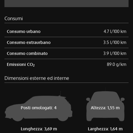
Consumi
Consumo urbano
4.7 l/100 km
Consumo extraurbano
3.5 l/100 km
Consumo combinato
3.9 l/100 km
Emissioni CO
89.0 g/km
2
Dimensioni esterne ed interne
Posti omologati: 4
Altezza: 1,55 m
Lunghezza: 3,69 m
Larghezza: 1,64 m