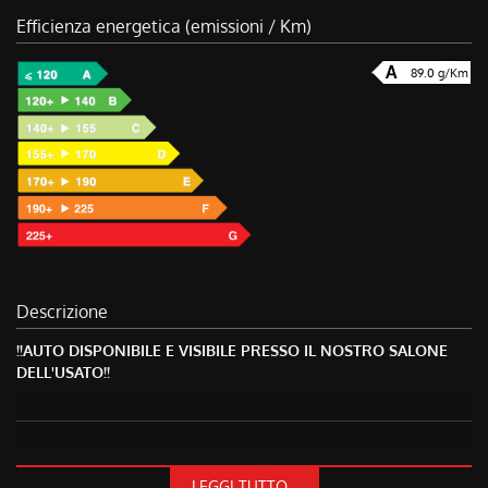
Efficienza energetica (emissioni / Km)
89.0 g/Km
Descrizione
!!AUTO DISPONIBILE E VISIBILE PRESSO IL NOSTRO SALONE
DELL'USATO!!
IL VEICOLO PUO' ESSERE GUIDATO ANCHE DA NEOPATENTATI!
LEGGI TUTTO...