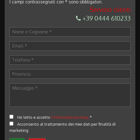
I campi contrassegnati con * sono obbligatori.
Servizio clienti
+39 0444 610233
Ho letto e accetto
l'informativa privacy
*
Acconsento al trattamento dei miei dati per finalità di
marketing